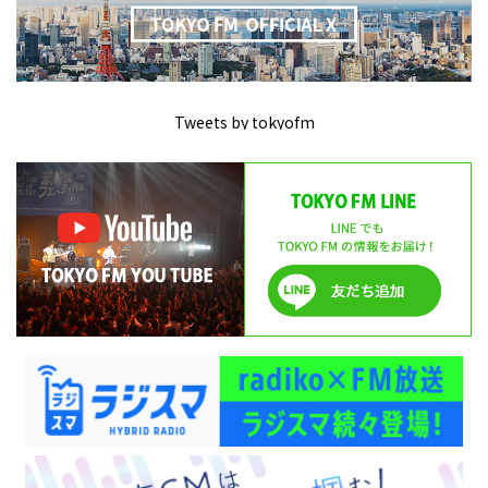
Tweets by tokyofm