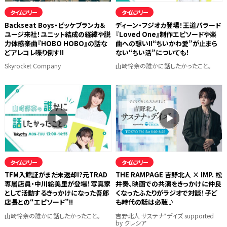
タイムフリー
タイムフリー
Backseat Boys・ビッケブランカ＆
ディーン・フジオカ登場！王道バラード
ユージ来社！ユニット結成の経緯や脱
『Loved One』制作エピソードや楽
力体感楽曲『HOBO HOBO』の話な
曲への想い!!“ちいかわ愛”が止まら
どアレコレ喋り倒す!!
ない“ちい活”についても！
Skyrocket Company
山崎怜奈の誰かに話したかったこと。
タイムフリー
タイムフリー
TFM入館証がまだ未返却!?元TRAD
THE RAMPAGE 吉野北人 × IMP. 松
専属店員・中川絵美里が登場！写真家
井奏、映画での共演をきっかけに仲良
として活動するきっかけになった吾郎
くなったふたりがラジオで対談！子ど
店長との“エピソード”!!
も時代の話は必聴♪
山崎怜奈の誰かに話したかったこと。
吉野北人 サステナ*デイズ supported
by クレシア