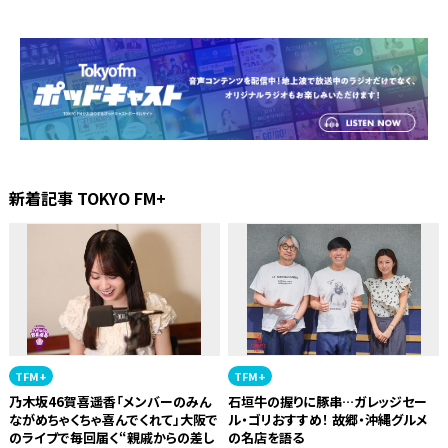
新着記事 TOKYO FM+
TFM+
TFM+
乃木坂46賀喜遥香「メンバーのみん
石垣牛の握りに豚串…ガレッジセー
ながめちゃくちゃ喜んでくれて」大阪で
ル・ゴリおすすめ！ 故郷・沖縄グルメ
のライブで毎回届く“親戚からの差し
の名店を語る