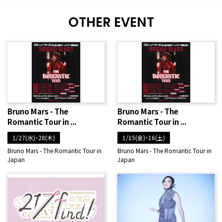
OTHER EVENT
Bruno Mars - The
Bruno Mars - The
Romantic Tour in ...
Romantic Tour in ...
1/27(水)・28(木)
1/15(金)・16(土)
Bruno Mars - The Romantic Tour in
Bruno Mars - The Romantic Tour in
Japan
Japan