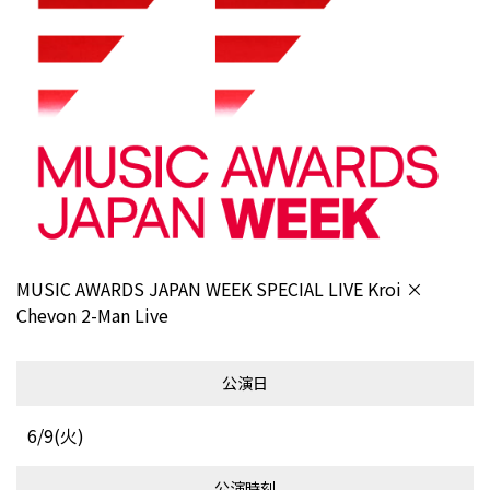
MUSIC AWARDS JAPAN WEEK SPECIAL LIVE Kroi ×
Chevon 2-Man Live
公演日
6/9(火)
公演時刻