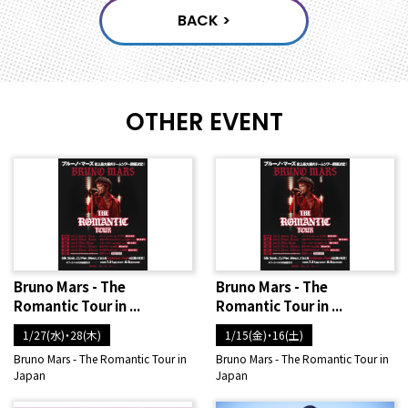
OTHER EVENT
Bruno Mars - The
Bruno Mars - The
Romantic Tour in ...
Romantic Tour in ...
1/27(水)・28(木)
1/15(金)・16(土)
Bruno Mars - The Romantic Tour in
Bruno Mars - The Romantic Tour in
Japan
Japan