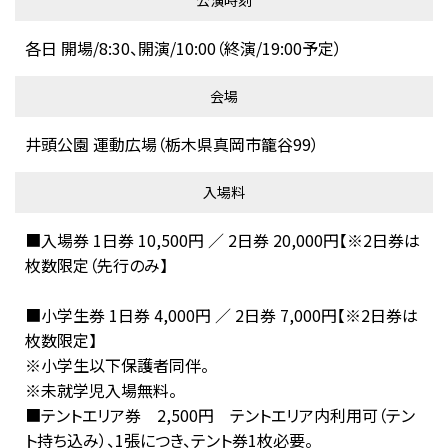
公演時刻
各日 開場/8:30、開演/10:00（終演/19:00予定）
会場
井頭公園 運動広場（栃木県真岡市籠谷99）
入場料
■入場券 1日券 10,500円 ／ 2日券 20,000円【※2日券は
枚数限定（先行のみ】
■小学生券 1日券 4,000円 ／ 2日券 7,000円【※2日券は
枚数限定】
※小学生以下保護者同伴。
※未就学児入場無料。
■テントエリア券 2,500円 テントエリア内利用可（テン
ト持ち込み）、1張につき、テント券1枚必要。