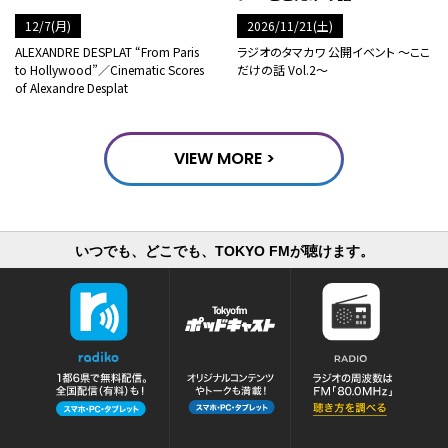
12/7(月)
2026/11/21(土)
ALEXANDRE DESPLAT “From Paris
ラジオのタマカワ 公開イベント ～ここ
to Hollywood”／Cinematic Scores
だけの話 Vol.2～
of Alexandre Desplat
VIEW MORE >
いつでも、どこでも、TOKYO FMが聴けます。