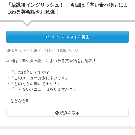
「放課後イングリッシュ！」 今回は「辛い食べ物」にま
つわる英会話をお勉強！
ポッドキャストを再生
UPDATE
2023-09-29 23:00
TIME
10:00
本日は「辛い食べ物」にまつわる英会話をお勉強！
・「これは辛いですか？」
・「このメニューは少し辛いです」
・「どのくらい辛いですか？」
・「辛くないメニューはありますか？」
…などなど!!
※現在、＠小豆さんのお写真が入った「番組オリジナルステッカー」
続きを表示
をプレゼント中！
Podcastのどこかで、プレゼントに応募できるキーワードを発表して
います。