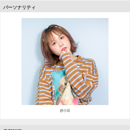
パーソナリティ
@小豆