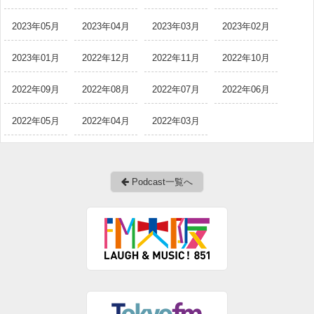
2023年05月
2023年04月
2023年03月
2023年02月
2023年01月
2022年12月
2022年11月
2022年10月
2022年09月
2022年08月
2022年07月
2022年06月
2022年05月
2022年04月
2022年03月
Podcast一覧へ